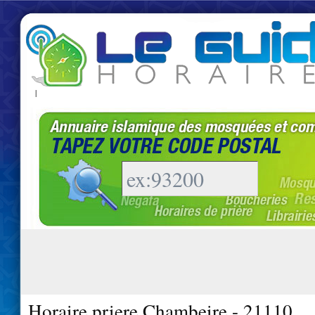
|
Horaire priere Chambeire - 21110