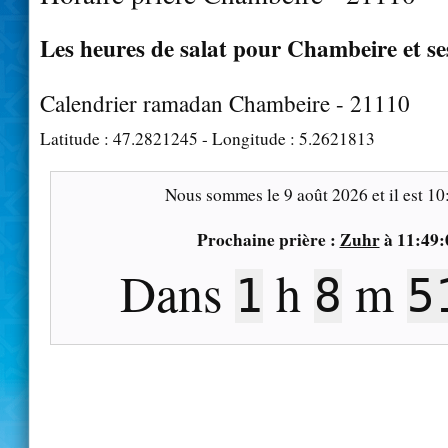
Les heures de salat pour Chambeire et se
Calendrier ramadan Chambeire - 21110
Latitude :
47.2821245
- Longitude :
5.2621813
Nous sommes le
9 août 2026
et il est
10
Prochaine prière :
Zuhr
à
11:49:
Dans
h
m
1
8
5