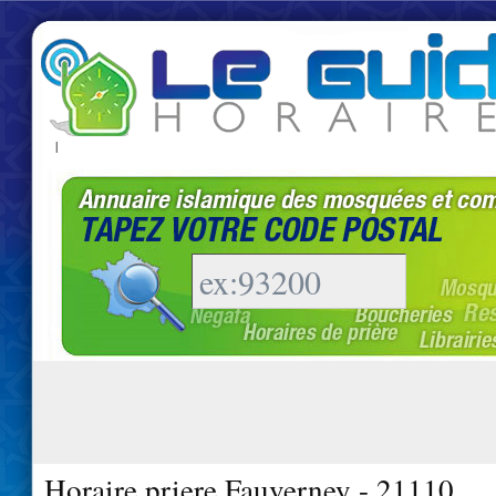
|
Horaire priere Fauverney - 21110