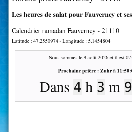
Les heures de salat pour Fauverney et se
Calendrier ramadan Fauverney - 21110
Latitude :
47.2550974
- Longitude :
5.1454804
Nous sommes le
9 août 2026
et il est
07
Prochaine prière :
Zuhr
à
11:50:
Dans
h
m
4
3