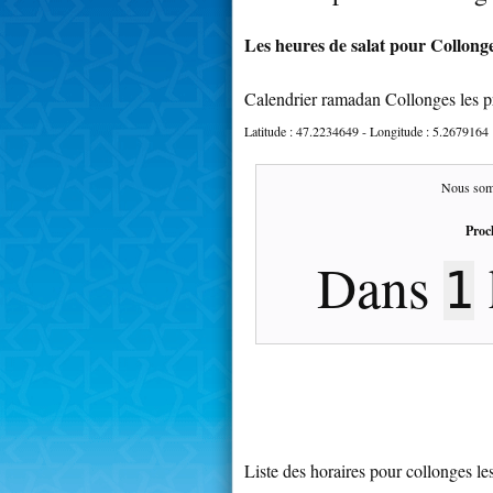
Les heures de salat pour Collonge
Calendrier ramadan Collonges les p
Latitude :
47.2234649
- Longitude :
5.2679164
Nous som
Proc
Dans
1
Liste des horaires pour collonges le