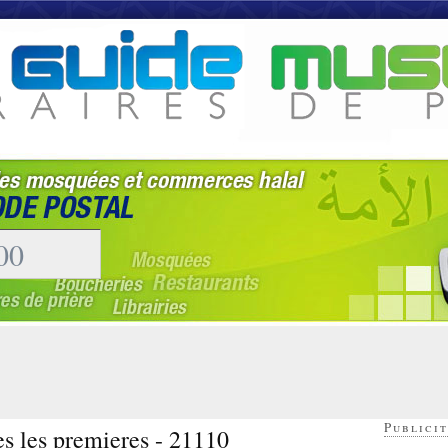
Publicit
es les premieres - 21110