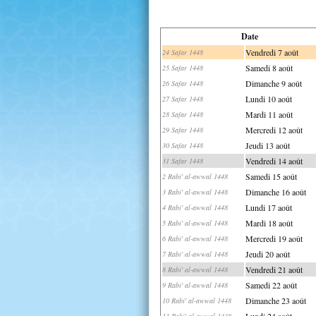
Date
Vendredi 7 août
24 Safar 1448
Samedi 8 août
25 Safar 1448
Dimanche 9 août
26 Safar 1448
Lundi 10 août
27 Safar 1448
Mardi 11 août
28 Safar 1448
Mercredi 12 août
29 Safar 1448
Jeudi 13 août
30 Safar 1448
Vendredi 14 août
31 Safar 1448
Samedi 15 août
2 Rabi' al-awwal 1448
Dimanche 16 août
3 Rabi' al-awwal 1448
Lundi 17 août
4 Rabi' al-awwal 1448
Mardi 18 août
5 Rabi' al-awwal 1448
Mercredi 19 août
6 Rabi' al-awwal 1448
Jeudi 20 août
7 Rabi' al-awwal 1448
Vendredi 21 août
8 Rabi' al-awwal 1448
Samedi 22 août
9 Rabi' al-awwal 1448
Dimanche 23 août
10 Rabi' al-awwal 1448
Lundi 24 août
11 Rabi' al-awwal 1448