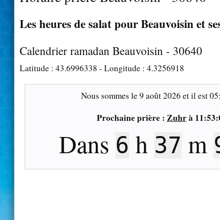
Les heures de salat pour Beauvoisin et se
Calendrier ramadan Beauvoisin - 30640
Latitude :
43.6996338
- Longitude :
4.3256918
Nous sommes le
9 août 2026
et il est
05
Prochaine prière :
Zuhr
à
11:53:
Dans
h
m
6
37