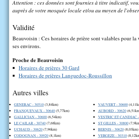
Attention : ces données sont fournies à titre indicatif, vou
auprès de votre mosquée locale et/ou au moyen de l'obser
Validité
Beauvoisin : Ces horaires de prière sont valables pour la 
ses environs.
Proche de Beauvoisin
Horaires de prières 30 Gard
Horaires de prières Languedoc-Roussillon
Autres villes
GENERAC - 30510
(3,84km)
VAUVERT - 30600
(4,11k
FRANQUEVAUX - 30640
(5,77km)
AUBORD - 30620
(6,51km
GALLICIAN - 30600
(6,54km)
VESTRIC ET CANDIAC -
LE CAILAR - 30740
(7,68km)
ST GILLES - 30800
(7,9k
UCHAUD - 30620
(7,96km)
BERNIS - 30620
(8,03km)
CODOGNAN - 30920
(8,1km)
VERGEZE - 30310
(8,12k