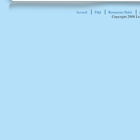
Accueil
FAQ
Restaurant Halal
Copyright 2008 Le