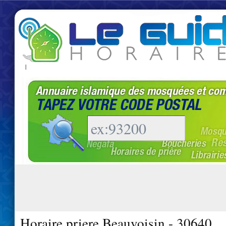
|
Horaire priere Beauvoisin - 30640