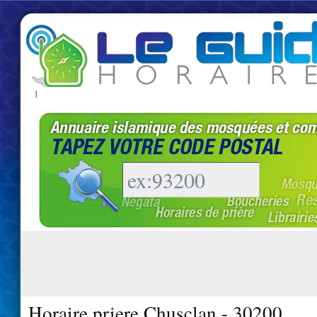
|
Horaire priere Chusclan - 30200