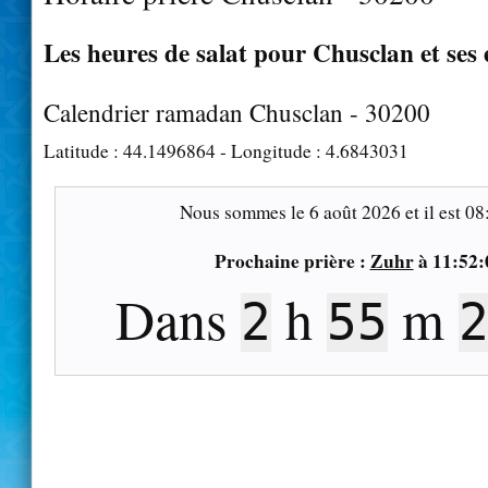
Les heures de salat pour Chusclan et ses
Calendrier ramadan Chusclan - 30200
Latitude :
44.1496864
- Longitude :
4.6843031
Nous sommes le
6 août 2026
et il est
08
Prochaine prière :
Zuhr
à
11:52:
Dans
h
m
2
55