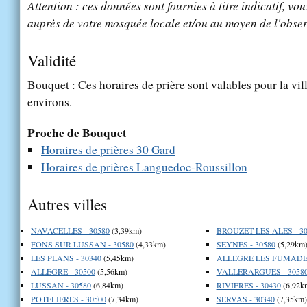
Attention : ces données sont fournies à titre indicatif, vou
auprès de votre mosquée locale et/ou au moyen de l'obser
Validité
Bouquet : Ces horaires de prière sont valables pour la vil
environs.
Proche de Bouquet
Horaires de prières 30 Gard
Horaires de prières Languedoc-Roussillon
Autres villes
NAVACELLES - 30580
(3,39km)
BROUZET LES ALES - 30
FONS SUR LUSSAN - 30580
(4,33km)
SEYNES - 30580
(5,29km
LES PLANS - 30340
(5,45km)
ALLEGRE LES FUMADES
ALLEGRE - 30500
(5,56km)
VALLERARGUES - 3058
LUSSAN - 30580
(6,84km)
RIVIERES - 30430
(6,92k
POTELIERES - 30500
(7,34km)
SERVAS - 30340
(7,35km)