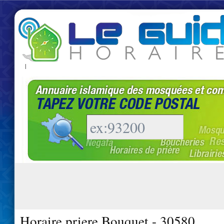
|
Horaire priere Bouquet - 30580