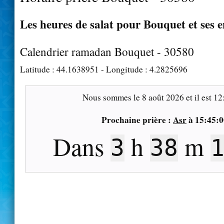
Les heures de salat pour Bouquet et ses 
Calendrier ramadan Bouquet - 30580
Latitude :
44.1638951
- Longitude :
4.2825696
Nous sommes le
8 août 2026
et il est
12
Prochaine prière :
Asr
à
15:45:0
Dans
h
m
3
38