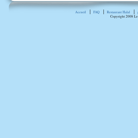
Accueil
FAQ
Restaurant Halal
Copyright 2008 Le