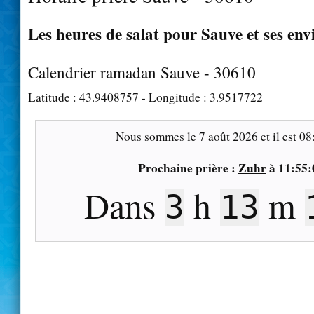
Les heures de salat pour Sauve et ses env
Calendrier ramadan Sauve - 30610
Latitude :
43.9408757
- Longitude :
3.9517722
Nous sommes le
7 août 2026
et il est
08
Prochaine prière :
Zuhr
à
11:55:
Dans
h
m
3
13