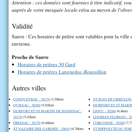
Attention : ces données sont fournies à titre indicatif, vou
auprès de votre mosquée locale et/ou au moyen de l'obser
Validité
Sauve : Ces horaires de prière sont valables pour la ville
environs.
Proche de Sauve
Horaires de prières 30 Gard
Horaires de prières Languedoc-Roussillon
Autres villes
CONQUEYRAC - 30170
(3,58km)
ST JEAN DE CRIEULON -
QUISSAC - 30260
(5,02km)
DURFORT ET ST MARTIN
DURFORT ET ST MARTIN DE SOSSENAC -
LIOUC - 30260
(6,4km)
30170
(5,42km)
LOGRIAN FLORIAN - 30
FRESSAC - 30170
(6,46km)
CORCONNE - 30260
(7,7
ST NAZAIRE DES GARDIES - 30610
(6,76km)
ST HIPPOLYTE DU FORT