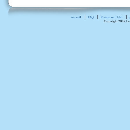
Accueil
FAQ
Restaurant Halal
Copyright 2008 Le