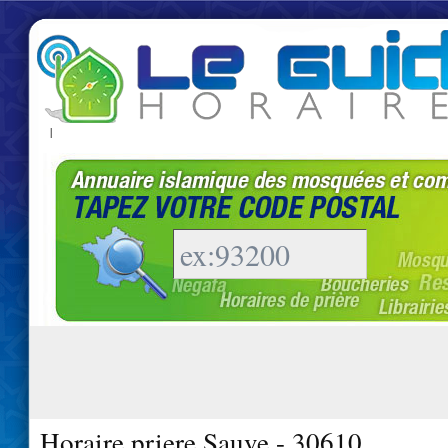
|
Horaire priere Sauve - 30610