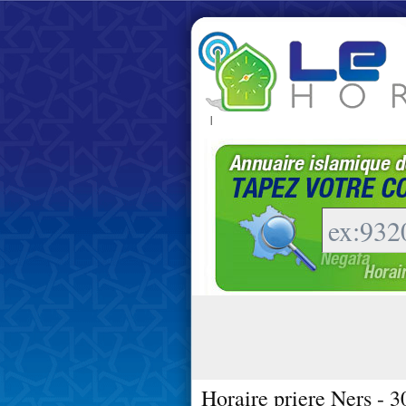
|
Horaire priere Ners - 