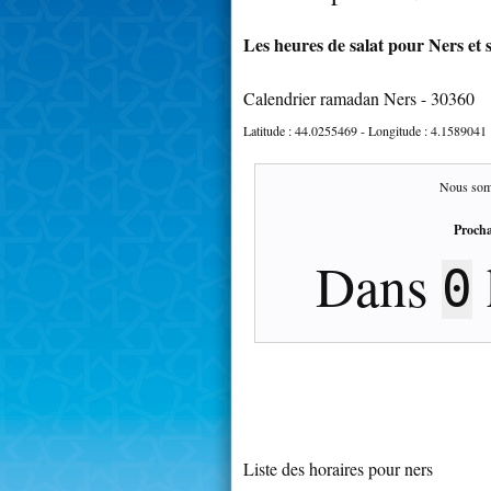
Les heures de salat pour Ners et 
Calendrier ramadan Ners - 30360
Latitude :
44.0255469
- Longitude :
4.1589041
Nous som
Procha
Dans
0
Liste des horaires pour ners