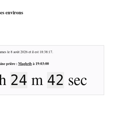
ses environs
mes le
8 août 2026
et il est
18:38:18
.
ine prière :
Maghrib
à
19:03:00
h
m
sec
24
41