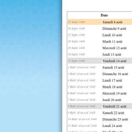
Date
Samedi 8 août
25 Safar 1448
Dimanche 9 août
26 Safar 1448
Lundi 10 août
27 Safar 1448
Mardi 11 août
28 Safar 1448
Mercredi 12 août
29 Safar 1448
Jeudi 13 août
30 Safar 1448
Vendredi 14 août
31 Safar 1448
Samedi 15 août
2 Rabi' al-awwal 1448
Dimanche 16 août
3 Rabi' al-awwal 1448
Lundi 17 août
4 Rabi' al-awwal 1448
Mardi 18 août
5 Rabi' al-awwal 1448
Mercredi 19 août
6 Rabi' al-awwal 1448
Jeudi 20 août
7 Rabi' al-awwal 1448
Vendredi 21 août
8 Rabi' al-awwal 1448
Samedi 22 août
9 Rabi' al-awwal 1448
Dimanche 23 août
10 Rabi' al-awwal 1448
Lundi 24 août
11 Rabi' al-awwal 1448
Mardi 25 août
12 Rabi' al-awwal 1448