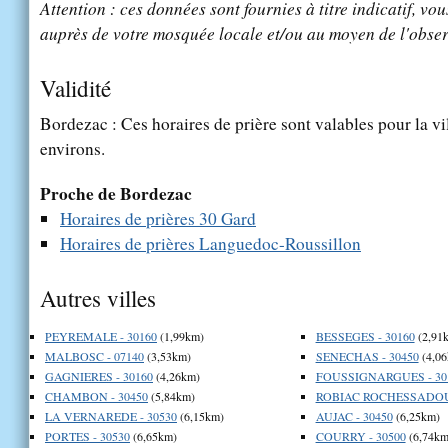
Attention : ces données sont fournies à titre indicatif, vou
auprès de votre mosquée locale et/ou au moyen de l'obser
Validité
Bordezac : Ces horaires de prière sont valables pour la vi
environs.
Proche de Bordezac
Horaires de prières 30 Gard
Horaires de prières Languedoc-Roussillon
Autres villes
PEYREMALE - 30160
(1,99km)
BESSEGES - 30160
(2,91
MALBOSC - 07140
(3,53km)
SENECHAS - 30450
(4,06
GAGNIERES - 30160
(4,26km)
FOUSSIGNARGUES - 30
CHAMBON - 30450
(5,84km)
ROBIAC ROCHESSADOUL
LA VERNAREDE - 30530
(6,15km)
AUJAC - 30450
(6,25km)
PORTES - 30530
(6,65km)
COURRY - 30500
(6,74km