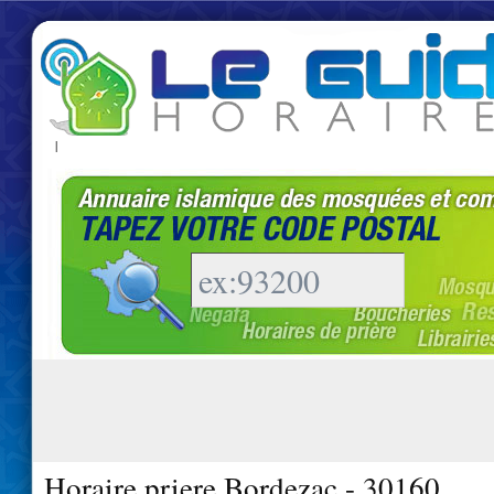
|
Horaire priere Bordezac - 30160