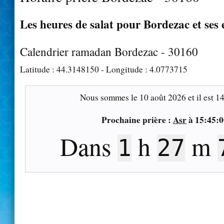
Les heures de salat pour Bordezac et ses 
Calendrier ramadan Bordezac - 30160
Latitude :
44.3148150
- Longitude :
4.0773715
Nous sommes le
10 août 2026
et il est
14
Prochaine prière :
Asr
à
15:45:0
Dans
h
m
1
27