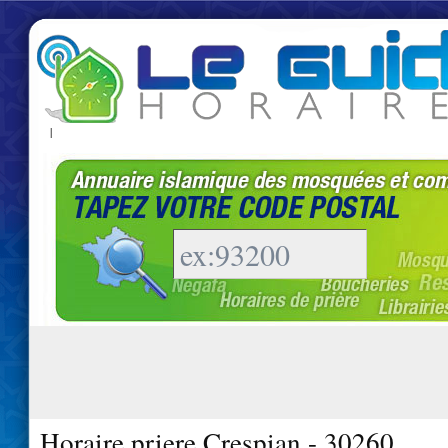
|
Horaire priere Crespian - 30260