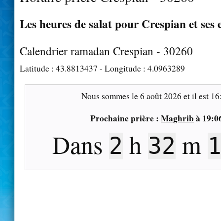
Les heures de salat pour Crespian et ses 
Calendrier ramadan Crespian - 30260
Latitude :
43.8813437
- Longitude :
4.0963289
Nous sommes le
6 août 2026
et il est
16
Prochaine prière :
Maghrib
à
19:0
Dans
h
m
2
32