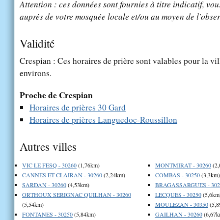
Attention : ces données sont fournies à titre indicatif, vou
auprès de votre mosquée locale et/ou au moyen de l'obser
Validité
Crespian : Ces horaires de prière sont valables pour la vi
environs.
Proche de Crespian
Horaires de prières 30 Gard
Horaires de prières Languedoc-Roussillon
Autres villes
VIC LE FESQ - 30260
(1,76km)
MONTMIRAT - 30260
(2,
CANNES ET CLAIRAN - 30260
(2,24km)
COMBAS - 30250
(3,3km)
SARDAN - 30260
(4,53km)
BRAGASSARGUES - 302
ORTHOUX SERIGNAC QUILHAN - 30260
LECQUES - 30250
(5,6km
(5,54km)
MOULEZAN - 30350
(5,8
FONTANES - 30250
(5,84km)
GAILHAN - 30260
(6,67k