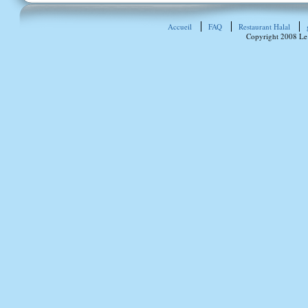
Accueil
FAQ
Restaurant Halal
Copyright 2008 Le