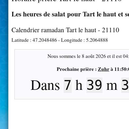
Les heures de salat pour Tart le haut et s
Calendrier ramadan Tart le haut - 21110
Latitude :
47.2048486
- Longitude :
5.2064888
Nous sommes le
8 août 2026
et il est
04
Prochaine prière :
Zuhr
à
11:50:
Dans
h
m
7
39