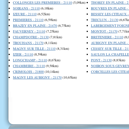
COLLONGES LES PREMIERES - 21110
(5,09km)
THOREY EN PLAINE - 2
SOIRANS - 21110
(6,18km)
ROUVRES EN PLAINE - 
IZEURE - 21110
(6,52km)
BESSEY LES CITEAUX -
PREMIERES - 21110
(6,59km)
TRECLUN - 21130
(6,67k
BRAZEY EN PLAINE - 21470
(6,75km)
LABERGEMENT FOIGNEY
FAUVERNEY - 21110
(7,25km)
MONTOT - 21170
(7,71k
CHAMPDOTRE - 21130
(7,81km)
BRETENIERE - 21110
(8,
TROUHANS - 21170
(8,11km)
AUBIGNY EN PLAINE - 
MAGNY SUR TILLE - 21110
(8,31km)
CESSEY SUR TILLE - 21
IZIER - 21110
(8,59km)
SAULON LA CHAPELLE -
LONGCHAMP - 21110
(8,67km)
PONT - 21130
(8,83km)
CHAMBEIRE - 21110
(9,58km)
NOIRON SOUS GEVREY 
CRIMOLOIS - 21800
(10,14km)
CORCELLES LES CITEAU
MAGNY LES AUBIGNY - 21170
(10,65km)