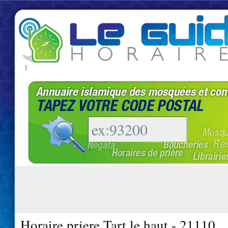
|
Horaire priere Tart le haut - 21110