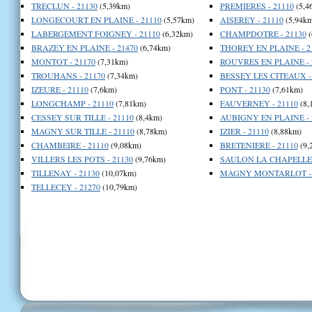
TRECLUN - 21130
(5,39km)
PREMIERES - 21110
(5,4
LONGECOURT EN PLAINE - 21110
(5,57km)
AISEREY - 21110
(5,94km
LABERGEMENT FOIGNEY - 21110
(6,32km)
CHAMPDOTRE - 21130
(
BRAZEY EN PLAINE - 21470
(6,74km)
THOREY EN PLAINE - 2
MONTOT - 21170
(7,31km)
ROUVRES EN PLAINE - 
TROUHANS - 21170
(7,34km)
BESSEY LES CITEAUX -
IZEURE - 21110
(7,6km)
PONT - 21130
(7,61km)
LONGCHAMP - 21110
(7,81km)
FAUVERNEY - 21110
(8,
CESSEY SUR TILLE - 21110
(8,4km)
AUBIGNY EN PLAINE - 
MAGNY SUR TILLE - 21110
(8,78km)
IZIER - 21110
(8,88km)
CHAMBEIRE - 21110
(9,08km)
BRETENIERE - 21110
(9,
VILLERS LES POTS - 21130
(9,76km)
SAULON LA CHAPELLE -
TILLENAY - 21130
(10,07km)
MAGNY MONTARLOT - 
TELLECEY - 21270
(10,79km)