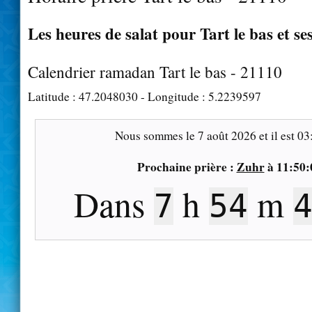
Les heures de salat pour Tart le bas et se
Calendrier ramadan Tart le bas - 21110
Latitude :
47.2048030
- Longitude :
5.2239597
Nous sommes le
7 août 2026
et il est
03
Prochaine prière :
Zuhr
à
11:50:
Dans
h
m
7
54