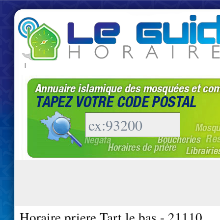
|
Horaire priere Tart le bas - 21110