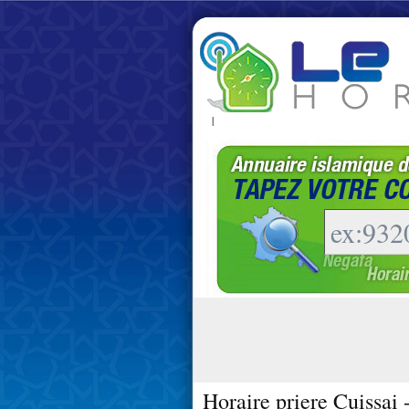
|
Horaire priere Cuissai 