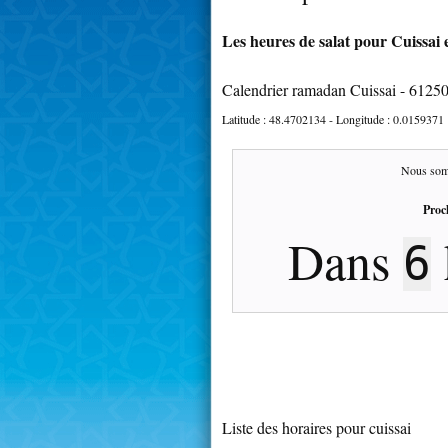
Les heures de salat pour Cuissai e
Calendrier ramadan Cuissai - 6125
Latitude :
48.4702134
- Longitude :
0.0159371
Nous som
Proc
Dans
6
Liste des horaires pour cuissai