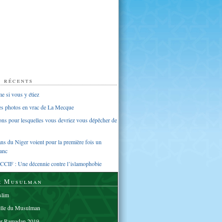
s récents
 si vous y étiez
ues photos en vrac de La Mecque
sons pour lesquelles vous devriez vous dépêcher de
s du Niger voient pour la première fois un
anc
CCIF : Une décennie contre l’islamophobie
e Musulman
lim
elle du Musulman
er Ramadan 2019