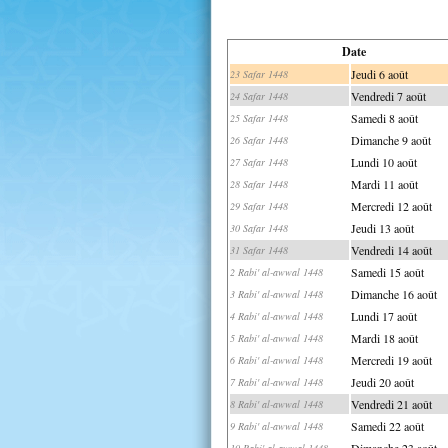
Date
Jeudi 6 août
23 Safar 1448
Vendredi 7 août
24 Safar 1448
Samedi 8 août
25 Safar 1448
Dimanche 9 août
26 Safar 1448
Lundi 10 août
27 Safar 1448
Mardi 11 août
28 Safar 1448
Mercredi 12 août
29 Safar 1448
Jeudi 13 août
30 Safar 1448
Vendredi 14 août
31 Safar 1448
Samedi 15 août
2 Rabi' al-awwal 1448
Dimanche 16 août
3 Rabi' al-awwal 1448
Lundi 17 août
4 Rabi' al-awwal 1448
Mardi 18 août
5 Rabi' al-awwal 1448
Mercredi 19 août
6 Rabi' al-awwal 1448
Jeudi 20 août
7 Rabi' al-awwal 1448
Vendredi 21 août
8 Rabi' al-awwal 1448
Samedi 22 août
9 Rabi' al-awwal 1448
Dimanche 23 août
10 Rabi' al-awwal 1448