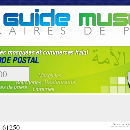
Publicit
- 61250