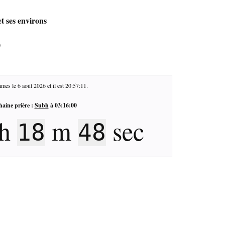
t ses environs
0
mes le
6 août 2026
et il est
20:57:12
.
haine prière :
Subh
à
03:16:00
h
m
sec
18
47