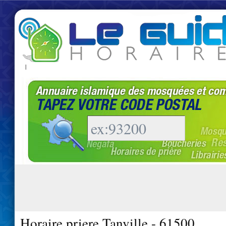
|
Horaire priere Tanville - 61500