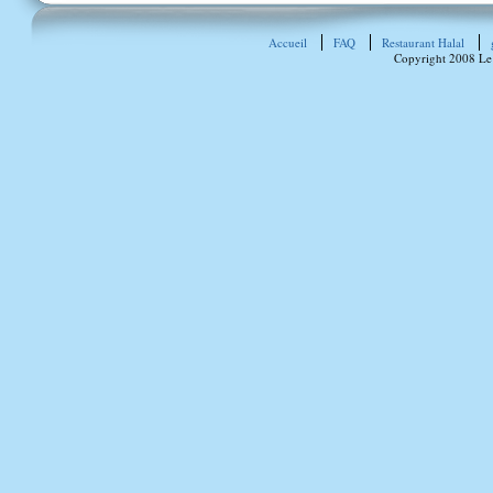
Accueil
FAQ
Restaurant Halal
Copyright 2008 Le