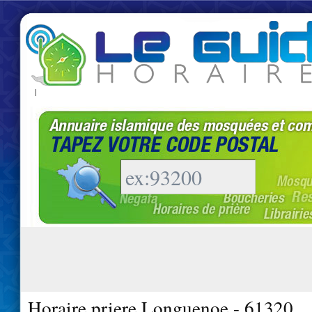
|
Horaire priere Longuenoe - 61320