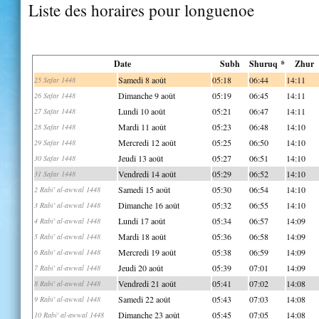
Liste des horaires pour longuenoe
Date
Subh
Shuruq *
Zhur
Samedi 8 août
05:18
06:44
14:11
25 Safar 1448
Dimanche 9 août
05:19
06:45
14:11
26 Safar 1448
Lundi 10 août
05:21
06:47
14:11
27 Safar 1448
Mardi 11 août
05:23
06:48
14:10
28 Safar 1448
Mercredi 12 août
05:25
06:50
14:10
29 Safar 1448
Jeudi 13 août
05:27
06:51
14:10
30 Safar 1448
Vendredi 14 août
05:29
06:52
14:10
31 Safar 1448
Samedi 15 août
05:30
06:54
14:10
2 Rabi' al-awwal 1448
Dimanche 16 août
05:32
06:55
14:10
3 Rabi' al-awwal 1448
Lundi 17 août
05:34
06:57
14:09
4 Rabi' al-awwal 1448
Mardi 18 août
05:36
06:58
14:09
5 Rabi' al-awwal 1448
Mercredi 19 août
05:38
06:59
14:09
6 Rabi' al-awwal 1448
Jeudi 20 août
05:39
07:01
14:09
7 Rabi' al-awwal 1448
Vendredi 21 août
05:41
07:02
14:08
8 Rabi' al-awwal 1448
Samedi 22 août
05:43
07:03
14:08
9 Rabi' al-awwal 1448
Dimanche 23 août
05:45
07:05
14:08
10 Rabi' al-awwal 1448