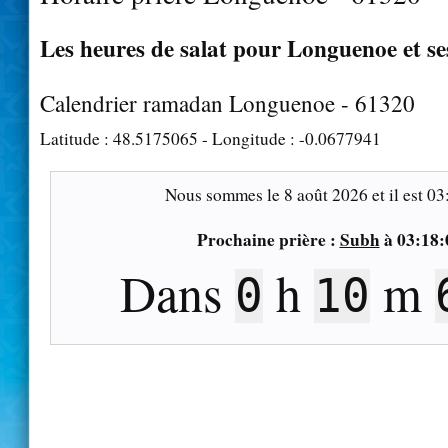
Les heures de salat pour Longuenoe et se
Calendrier ramadan Longuenoe - 61320
Latitude :
48.5175065
- Longitude :
-0.0677941
Nous sommes le
8 août 2026
et il est
03
Prochaine prière :
Subh
à
03:18:
Dans
h
m
0
10