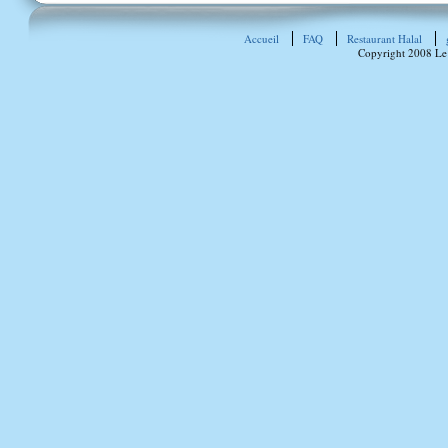
Accueil
FAQ
Restaurant Halal
Copyright 2008 Le