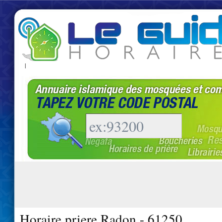
|
Horaire priere Radon - 61250