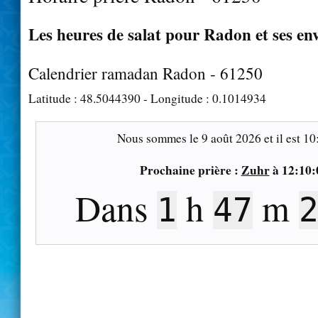
Les heures de salat pour Radon et ses en
Calendrier ramadan Radon - 61250
Latitude :
48.5044390
- Longitude :
0.1014934
Nous sommes le
9 août 2026
et il est
10
Prochaine prière :
Zuhr
à
12:10:
Dans
h
m
1
47