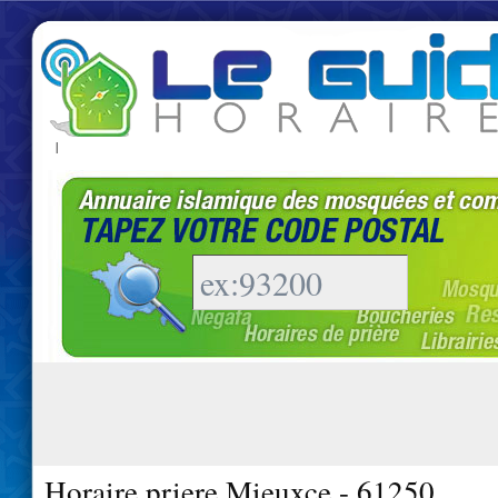
|
Horaire priere Mieuxce - 61250