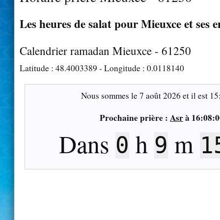
Les heures de salat pour Mieuxce et ses e
Calendrier ramadan Mieuxce - 61250
Latitude :
48.4003389
- Longitude :
0.0118140
Nous sommes le
7 août 2026
et il est
15
Prochaine prière :
Asr
à
16:08:0
Dans
h
m
0
9
1