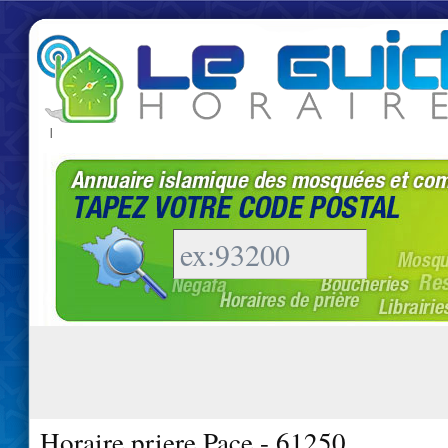
|
Horaire priere Pace - 61250