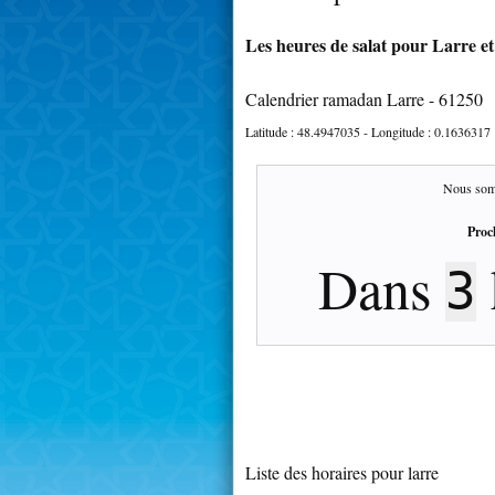
Les heures de salat pour Larre et
Calendrier ramadan Larre - 61250
Latitude :
48.4947035
- Longitude :
0.1636317
Nous som
Proc
Dans
3
Liste des horaires pour larre