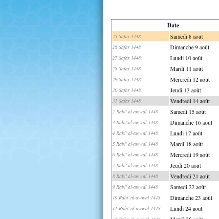
Date
Samedi 8 août
25 Safar 1448
Dimanche 9 août
26 Safar 1448
Lundi 10 août
27 Safar 1448
Mardi 11 août
28 Safar 1448
Mercredi 12 août
29 Safar 1448
Jeudi 13 août
30 Safar 1448
Vendredi 14 août
31 Safar 1448
Samedi 15 août
2 Rabi' al-awwal 1448
Dimanche 16 août
3 Rabi' al-awwal 1448
Lundi 17 août
4 Rabi' al-awwal 1448
Mardi 18 août
5 Rabi' al-awwal 1448
Mercredi 19 août
6 Rabi' al-awwal 1448
Jeudi 20 août
7 Rabi' al-awwal 1448
Vendredi 21 août
8 Rabi' al-awwal 1448
Samedi 22 août
9 Rabi' al-awwal 1448
Dimanche 23 août
10 Rabi' al-awwal 1448
Lundi 24 août
11 Rabi' al-awwal 1448
Mardi 25 août
12 Rabi' al-awwal 1448