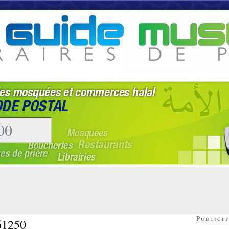
Publicit
 61250