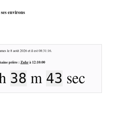
 ses environs
mes le
8 août 2026
et il est
08:31:16
.
haine prière :
Zuhr
à
12:10:00
h
m
sec
38
43