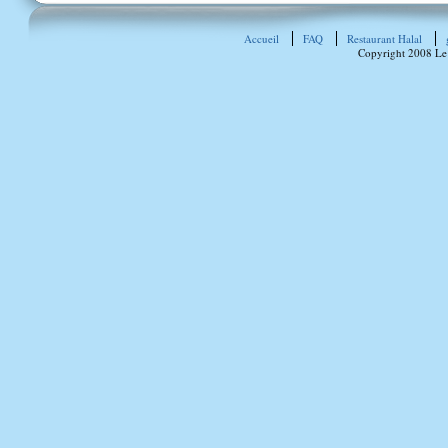
Accueil
FAQ
Restaurant Halal
Copyright 2008 Le