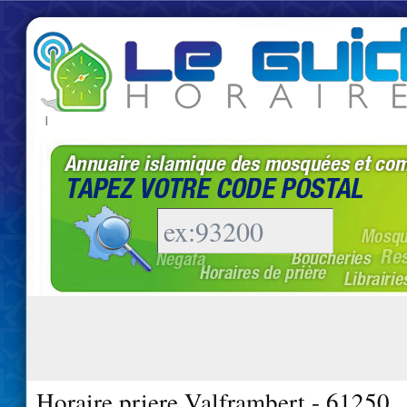
|
Horaire priere Valframbert - 61250