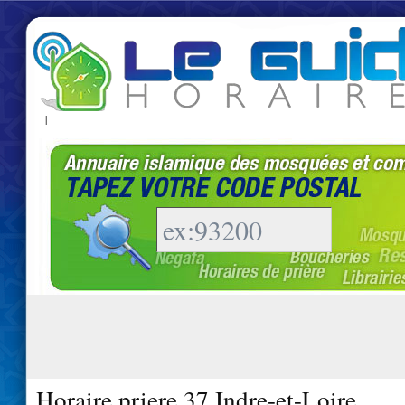
|
Horaire priere 37 Indre-et-Loire