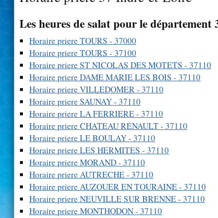
Les heures de salat pour le département 
Horaire priere TOURS - 37000
Horaire priere TOURS - 37100
Horaire priere ST NICOLAS DES MOTETS - 37110
Horaire priere DAME MARIE LES BOIS - 37110
Horaire priere VILLEDOMER - 37110
Horaire priere SAUNAY - 37110
Horaire priere LA FERRIERE - 37110
Horaire priere CHATEAU RENAULT - 37110
Horaire priere LE BOULAY - 37110
Horaire priere LES HERMITES - 37110
Horaire priere MORAND - 37110
Horaire priere AUTRECHE - 37110
Horaire priere AUZOUER EN TOURAINE - 37110
Horaire priere NEUVILLE SUR BRENNE - 37110
Horaire priere MONTHODON - 37110