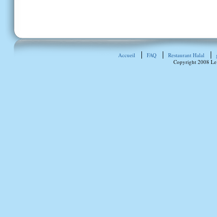
Accueil
FAQ
Restaurant Halal
Copyright 2008 Le