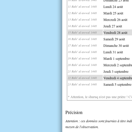
Lundi 24 août
11 Rabi' al-awwal 1448
Mardi 25 août
12 Rabi' al-awwal 1448
Mercredi 26 août
13 Rabi' al-awwal 1448
Jeudi 27 août
14 Rabi' al-awwal 1448
Vendredi 28 août
15 Rabi' al-awwal 1448
Samedi 29 août
16 Rabi' al-awwal 1448
Dimanche 30 août
17 Rabi' al-awwal 1448
Lundi 31 août
18 Rabi' al-awwal 1448
Mardi 1 septembre
19 Rabi' al-awwal 1448
Mercredi 2 septemb
20 Rabi' al-awwal 1448
Jeudi 3 septembre
21 Rabi' al-awwal 1448
Vendredi 4 septemb
22 Rabi' al-awwal 1448
Samedi 5 septembre
23 Rabi' al-awwal 1448
* Attention, le shuruq n'est pas une prière ! C
Précision
Attention : ces données sont fournies à titre in
moyen de l'observation.