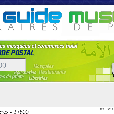
Publicit
eres - 37600