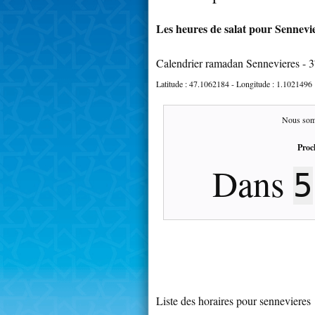
Les heures de salat pour Sennevie
Calendrier ramadan Sennevieres - 
Latitude :
47.1062184
- Longitude :
1.1021496
Nous som
Proc
Dans
5
Liste des horaires pour sennevieres