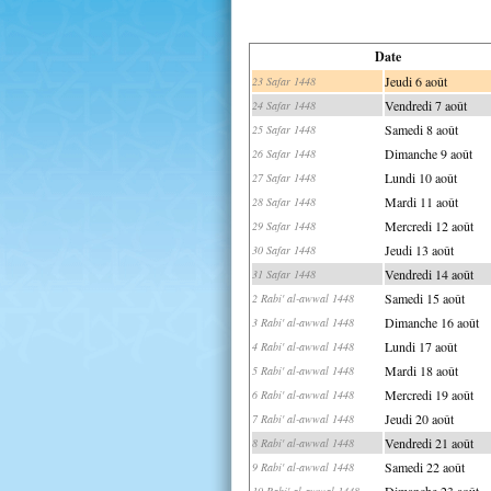
Date
Jeudi 6 août
23 Safar 1448
Vendredi 7 août
24 Safar 1448
Samedi 8 août
25 Safar 1448
Dimanche 9 août
26 Safar 1448
Lundi 10 août
27 Safar 1448
Mardi 11 août
28 Safar 1448
Mercredi 12 août
29 Safar 1448
Jeudi 13 août
30 Safar 1448
Vendredi 14 août
31 Safar 1448
Samedi 15 août
2 Rabi' al-awwal 1448
Dimanche 16 août
3 Rabi' al-awwal 1448
Lundi 17 août
4 Rabi' al-awwal 1448
Mardi 18 août
5 Rabi' al-awwal 1448
Mercredi 19 août
6 Rabi' al-awwal 1448
Jeudi 20 août
7 Rabi' al-awwal 1448
Vendredi 21 août
8 Rabi' al-awwal 1448
Samedi 22 août
9 Rabi' al-awwal 1448
Dimanche 23 août
10 Rabi' al-awwal 1448