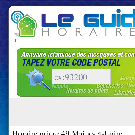
|
Horaire priere 49 Maine-et-Loire