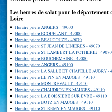
Les heures de salat pour le département 
Loire
Horaire priere ANGERS - 49000
Horaire priere ECOUFLANT - 49000
Horaire priere BEAUCOUZE - 49070
Horaire priere ST JEAN DE LINIERES - 49070
Horaire priere ST LAMBERT LA POTHERIE - 49070
Horaire priere BOUCHEMAINE - 49080
Horaire priere ANGERS - 49100
Horaire priere LA SALLE ET CHAPELLE AUBRY - 
Horaire priere LE PIN EN MAUGES - 49110
Horaire priere MONTREVAULT - 49110
Horaire priere CHAUDRON EN MAUGES - 49110
Horaire priere LA BOISSIERE SUR EVRE - 49110
Horaire priere BOTZ EN MAUGES - 49110
Horaire priere ST REMY EN MAUGES - 49110