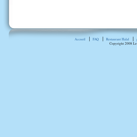
Accueil
FAQ
Restaurant Halal
Copyright 2008 Le