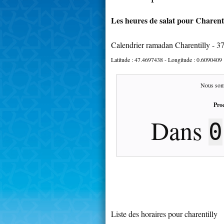
Les heures de salat pour Charenti
Calendrier ramadan Charentilly - 3
Latitude :
47.4697438
- Longitude :
0.6090409
Nous som
Proc
Dans
0
Liste des horaires pour charentilly