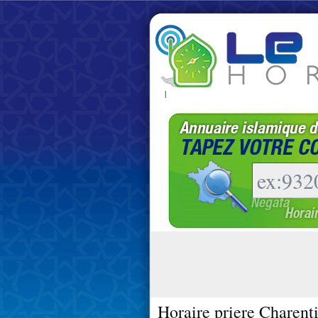
|
Horaire priere Charenti