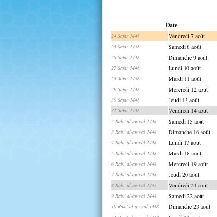
Date
Vendredi 7 août
24 Safar 1448
Samedi 8 août
25 Safar 1448
Dimanche 9 août
26 Safar 1448
Lundi 10 août
27 Safar 1448
Mardi 11 août
28 Safar 1448
Mercredi 12 août
29 Safar 1448
Jeudi 13 août
30 Safar 1448
Vendredi 14 août
31 Safar 1448
Samedi 15 août
2 Rabi' al-awwal 1448
Dimanche 16 août
3 Rabi' al-awwal 1448
Lundi 17 août
4 Rabi' al-awwal 1448
Mardi 18 août
5 Rabi' al-awwal 1448
Mercredi 19 août
6 Rabi' al-awwal 1448
Jeudi 20 août
7 Rabi' al-awwal 1448
Vendredi 21 août
8 Rabi' al-awwal 1448
Samedi 22 août
9 Rabi' al-awwal 1448
Dimanche 23 août
10 Rabi' al-awwal 1448
Lundi 24 août
11 Rabi' al-awwal 1448