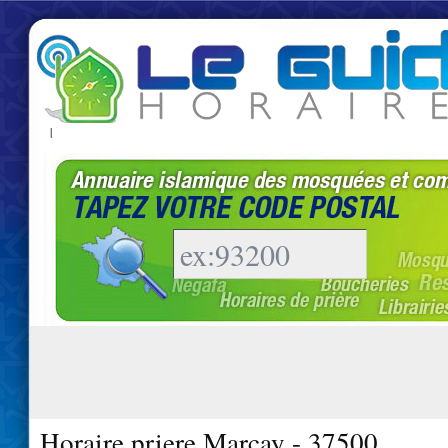
|
Horaire priere Marcay - 37500