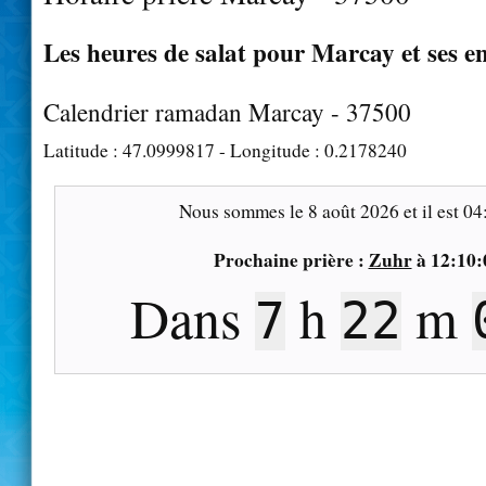
Les heures de salat pour Marcay et ses e
Calendrier ramadan Marcay - 37500
Latitude :
47.0999817
- Longitude :
0.2178240
Nous sommes le
8 août 2026
et il est
04
Prochaine prière :
Zuhr
à
12:10:
Dans
h
m
7
21