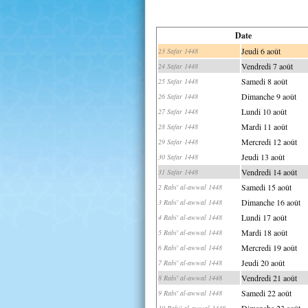
Date
Jeudi 6 août
23 Safar 1448
Vendredi 7 août
24 Safar 1448
Samedi 8 août
25 Safar 1448
Dimanche 9 août
26 Safar 1448
Lundi 10 août
27 Safar 1448
Mardi 11 août
28 Safar 1448
Mercredi 12 août
29 Safar 1448
Jeudi 13 août
30 Safar 1448
Vendredi 14 août
31 Safar 1448
Samedi 15 août
2 Rabi' al-awwal 1448
Dimanche 16 août
3 Rabi' al-awwal 1448
Lundi 17 août
4 Rabi' al-awwal 1448
Mardi 18 août
5 Rabi' al-awwal 1448
Mercredi 19 août
6 Rabi' al-awwal 1448
Jeudi 20 août
7 Rabi' al-awwal 1448
Vendredi 21 août
8 Rabi' al-awwal 1448
Samedi 22 août
9 Rabi' al-awwal 1448
Dimanche 23 août
10 Rabi' al-awwal 1448