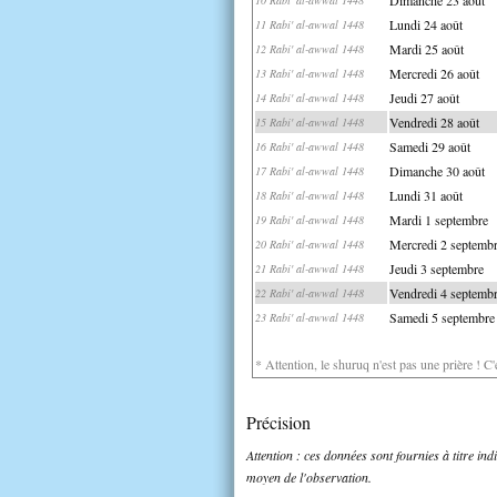
Lundi 24 août
11 Rabi' al-awwal 1448
Mardi 25 août
12 Rabi' al-awwal 1448
Mercredi 26 août
13 Rabi' al-awwal 1448
Jeudi 27 août
14 Rabi' al-awwal 1448
Vendredi 28 août
15 Rabi' al-awwal 1448
Samedi 29 août
16 Rabi' al-awwal 1448
Dimanche 30 août
17 Rabi' al-awwal 1448
Lundi 31 août
18 Rabi' al-awwal 1448
Mardi 1 septembre
19 Rabi' al-awwal 1448
Mercredi 2 septemb
20 Rabi' al-awwal 1448
Jeudi 3 septembre
21 Rabi' al-awwal 1448
Vendredi 4 septemb
22 Rabi' al-awwal 1448
Samedi 5 septembre
23 Rabi' al-awwal 1448
* Attention, le shuruq n'est pas une prière ! C
Précision
Attention : ces données sont fournies à titre in
moyen de l'observation.