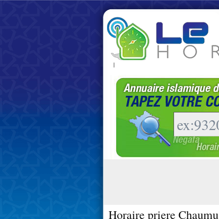
|
Horaire priere Chaumu