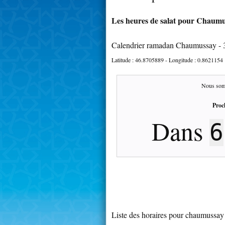
Les heures de salat pour Chaumus
Calendrier ramadan Chaumussay -
Latitude :
46.8705889
- Longitude :
0.8621154
Nous som
Proc
Dans
6
Liste des horaires pour chaumussay