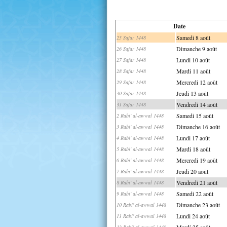
Date
Samedi 8 août
25 Safar 1448
Dimanche 9 août
26 Safar 1448
Lundi 10 août
27 Safar 1448
Mardi 11 août
28 Safar 1448
Mercredi 12 août
29 Safar 1448
Jeudi 13 août
30 Safar 1448
Vendredi 14 août
31 Safar 1448
Samedi 15 août
2 Rabi' al-awwal 1448
Dimanche 16 août
3 Rabi' al-awwal 1448
Lundi 17 août
4 Rabi' al-awwal 1448
Mardi 18 août
5 Rabi' al-awwal 1448
Mercredi 19 août
6 Rabi' al-awwal 1448
Jeudi 20 août
7 Rabi' al-awwal 1448
Vendredi 21 août
8 Rabi' al-awwal 1448
Samedi 22 août
9 Rabi' al-awwal 1448
Dimanche 23 août
10 Rabi' al-awwal 1448
Lundi 24 août
11 Rabi' al-awwal 1448
Mardi 25 août
12 Rabi' al-awwal 1448