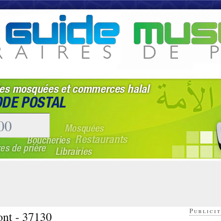
Publicit
ont - 37130