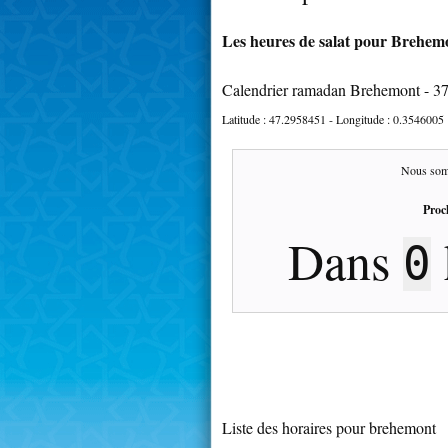
Les heures de salat pour Brehemo
Calendrier ramadan Brehemont - 3
Latitude :
47.2958451
- Longitude :
0.3546005
Nous som
Proc
Dans
0
Liste des horaires pour brehemont