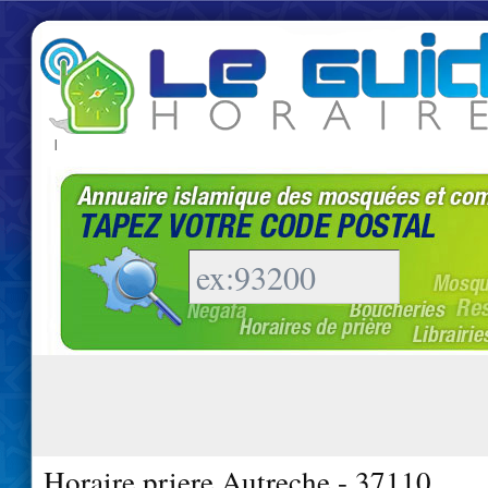
|
Horaire priere Autreche - 37110