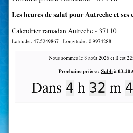
Les heures de salat pour Autreche et ses 
Calendrier ramadan Autreche - 37110
Latitude :
47.5249867
- Longitude :
0.9974288
Nous sommes le
8 août 2026
et il est
22
Prochaine prière :
Subh
à
03:20:
Dans
h
m
4
32