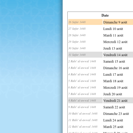
Date
Dimanche 9 août
26 Safar 1448
Lundi 10 août
27 Safar 1448
Mardi 11 août
28 Safar 1448
Mercredi 12 août
29 Safar 1448
Jeudi 13 août
30 Safar 1448
Vendredi 14 août
31 Safar 1448
Samedi 15 août
2 Rabi' al-awwal 1448
Dimanche 16 août
3 Rabi' al-awwal 1448
Lundi 17 août
4 Rabi' al-awwal 1448
Mardi 18 août
5 Rabi' al-awwal 1448
Mercredi 19 août
6 Rabi' al-awwal 1448
Jeudi 20 août
7 Rabi' al-awwal 1448
Vendredi 21 août
8 Rabi' al-awwal 1448
Samedi 22 août
9 Rabi' al-awwal 1448
Dimanche 23 août
10 Rabi' al-awwal 1448
Lundi 24 août
11 Rabi' al-awwal 1448
Mardi 25 août
12 Rabi' al-awwal 1448
Mercredi 26 août
13 Rabi' al-awwal 1448