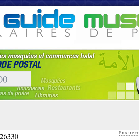
Publicit
- 26330