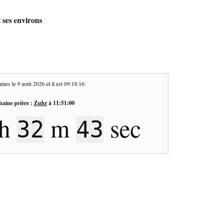
t ses environs
mes le
9 août 2026
et il est
09:18:17
.
haine prière :
Zuhr
à
11:51:00
h
m
sec
32
42