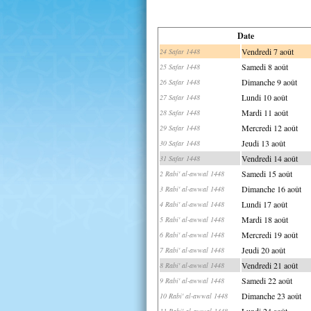
Date
Vendredi 7 août
24 Safar 1448
Samedi 8 août
25 Safar 1448
Dimanche 9 août
26 Safar 1448
Lundi 10 août
27 Safar 1448
Mardi 11 août
28 Safar 1448
Mercredi 12 août
29 Safar 1448
Jeudi 13 août
30 Safar 1448
Vendredi 14 août
31 Safar 1448
Samedi 15 août
2 Rabi' al-awwal 1448
Dimanche 16 août
3 Rabi' al-awwal 1448
Lundi 17 août
4 Rabi' al-awwal 1448
Mardi 18 août
5 Rabi' al-awwal 1448
Mercredi 19 août
6 Rabi' al-awwal 1448
Jeudi 20 août
7 Rabi' al-awwal 1448
Vendredi 21 août
8 Rabi' al-awwal 1448
Samedi 22 août
9 Rabi' al-awwal 1448
Dimanche 23 août
10 Rabi' al-awwal 1448
Lundi 24 août
11 Rabi' al-awwal 1448