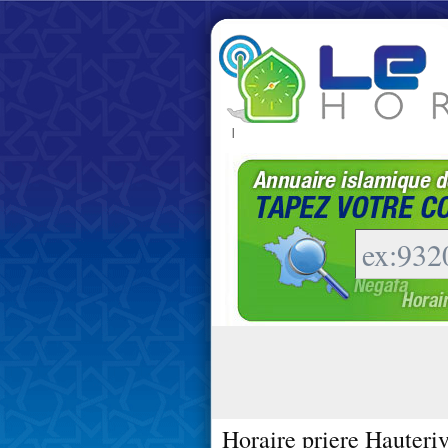
|
Horaire priere Hauteri