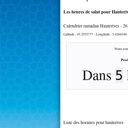
Les heures de salat pour Hauteriv
Calendrier ramadan Hauterives - 2
Latitude :
45.2555777
- Longitude :
5.0260340
Nous som
Proc
Dans
5
Liste des horaires pour hauterives