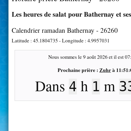
Les heures de salat pour Bathernay et se
Calendrier ramadan Bathernay - 26260
Latitude :
45.1804735
- Longitude :
4.9957031
Nous sommes le
9 août 2026
et il est
07
Prochaine prière :
Zuhr
à
11:51:
Dans
h
m
4
1
3