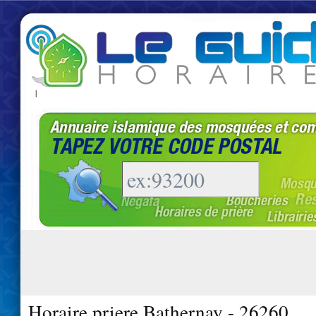
|
Horaire priere Bathernay - 26260