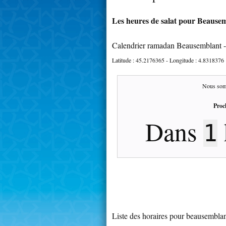
Les heures de salat pour Beausem
Calendrier ramadan Beausemblant 
Latitude :
45.2176365
- Longitude :
4.8318376
Nous som
Proc
Dans
1
Liste des horaires pour beausembla