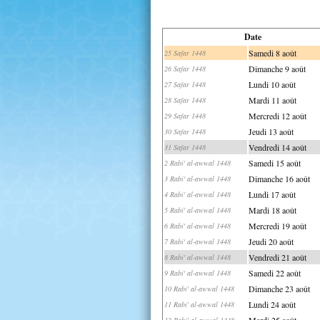
Date
Samedi 8 août
25 Safar 1448
Dimanche 9 août
26 Safar 1448
Lundi 10 août
27 Safar 1448
Mardi 11 août
28 Safar 1448
Mercredi 12 août
29 Safar 1448
Jeudi 13 août
30 Safar 1448
Vendredi 14 août
31 Safar 1448
Samedi 15 août
2 Rabi' al-awwal 1448
Dimanche 16 août
3 Rabi' al-awwal 1448
Lundi 17 août
4 Rabi' al-awwal 1448
Mardi 18 août
5 Rabi' al-awwal 1448
Mercredi 19 août
6 Rabi' al-awwal 1448
Jeudi 20 août
7 Rabi' al-awwal 1448
Vendredi 21 août
8 Rabi' al-awwal 1448
Samedi 22 août
9 Rabi' al-awwal 1448
Dimanche 23 août
10 Rabi' al-awwal 1448
Lundi 24 août
11 Rabi' al-awwal 1448
Mardi 25 août
12 Rabi' al-awwal 1448