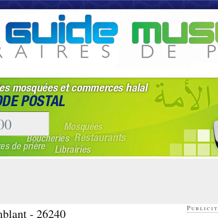
Publicit
mblant - 26240