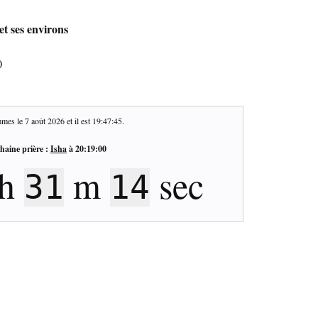
et ses environs
0
mes le
7 août 2026
et il est
19:47:46
.
haine prière :
Isha
à
20:19:00
h
m
sec
31
13