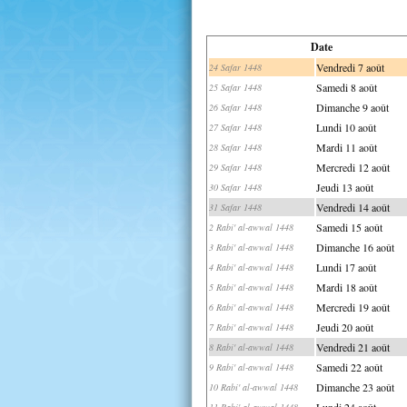
Date
Vendredi 7 août
24 Safar 1448
Samedi 8 août
25 Safar 1448
Dimanche 9 août
26 Safar 1448
Lundi 10 août
27 Safar 1448
Mardi 11 août
28 Safar 1448
Mercredi 12 août
29 Safar 1448
Jeudi 13 août
30 Safar 1448
Vendredi 14 août
31 Safar 1448
Samedi 15 août
2 Rabi' al-awwal 1448
Dimanche 16 août
3 Rabi' al-awwal 1448
Lundi 17 août
4 Rabi' al-awwal 1448
Mardi 18 août
5 Rabi' al-awwal 1448
Mercredi 19 août
6 Rabi' al-awwal 1448
Jeudi 20 août
7 Rabi' al-awwal 1448
Vendredi 21 août
8 Rabi' al-awwal 1448
Samedi 22 août
9 Rabi' al-awwal 1448
Dimanche 23 août
10 Rabi' al-awwal 1448
Lundi 24 août
11 Rabi' al-awwal 1448