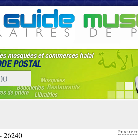
Publicit
 - 26240