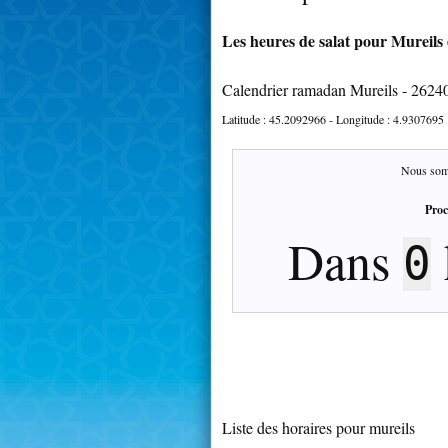
Les heures de salat pour Mureils 
Calendrier ramadan Mureils - 2624
Latitude :
45.2092966
- Longitude :
4.9307695
Nous som
Proc
Dans
0
Liste des horaires pour mureils