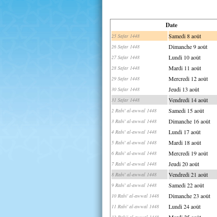
Date
Samedi 8 août
25 Safar 1448
Dimanche 9 août
26 Safar 1448
Lundi 10 août
27 Safar 1448
Mardi 11 août
28 Safar 1448
Mercredi 12 août
29 Safar 1448
Jeudi 13 août
30 Safar 1448
Vendredi 14 août
31 Safar 1448
Samedi 15 août
2 Rabi' al-awwal 1448
Dimanche 16 août
3 Rabi' al-awwal 1448
Lundi 17 août
4 Rabi' al-awwal 1448
Mardi 18 août
5 Rabi' al-awwal 1448
Mercredi 19 août
6 Rabi' al-awwal 1448
Jeudi 20 août
7 Rabi' al-awwal 1448
Vendredi 21 août
8 Rabi' al-awwal 1448
Samedi 22 août
9 Rabi' al-awwal 1448
Dimanche 23 août
10 Rabi' al-awwal 1448
Lundi 24 août
11 Rabi' al-awwal 1448
Mardi 25 août
12 Rabi' al-awwal 1448