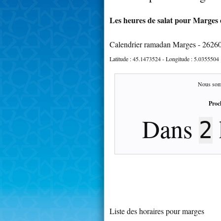
Les heures de salat pour Marges e
Calendrier ramadan Marges - 2626
Latitude :
45.1473524
- Longitude :
5.0355504
Nous som
Proc
Dans
2
Liste des horaires pour marges