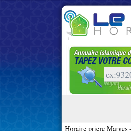
|
Horaire priere Marges 