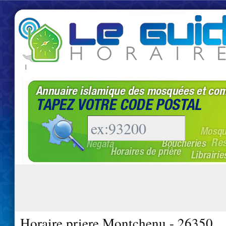
|
Horaire priere Montchenu - 26350