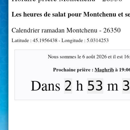
Les heures de salat pour Montchenu et se
Calendrier ramadan Montchenu - 26350
Latitude :
45.1956438
- Longitude :
5.0314253
Nous sommes le
6 août 2026
et il est
16
Prochaine prière :
Maghrib
à
19:0
Dans
h
m
2
53