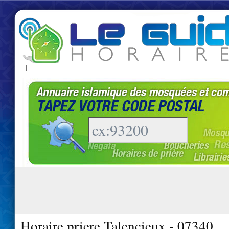
|
Horaire priere Talencieux - 07340