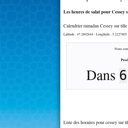
Les heures de salat pour Cessey su
Calendrier ramadan Cessey sur tille
Latitude :
47.2802644
- Longitude :
5.2227805
Nous som
Proc
Dans
6
Liste des horaires pour cessey sur ti