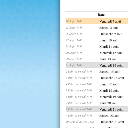
Date
Vendredi 7 août
24 Safar 1448
Samedi 8 août
25 Safar 1448
Dimanche 9 août
26 Safar 1448
Lundi 10 août
27 Safar 1448
Mardi 11 août
28 Safar 1448
Mercredi 12 août
29 Safar 1448
Jeudi 13 août
30 Safar 1448
Vendredi 14 août
31 Safar 1448
Samedi 15 août
2 Rabi' al-awwal 1448
Dimanche 16 août
3 Rabi' al-awwal 1448
Lundi 17 août
4 Rabi' al-awwal 1448
Mardi 18 août
5 Rabi' al-awwal 1448
Mercredi 19 août
6 Rabi' al-awwal 1448
Jeudi 20 août
7 Rabi' al-awwal 1448
Vendredi 21 août
8 Rabi' al-awwal 1448
Samedi 22 août
9 Rabi' al-awwal 1448
Dimanche 23 août
10 Rabi' al-awwal 1448
Lundi 24 août
11 Rabi' al-awwal 1448