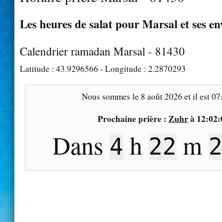
Les heures de salat pour Marsal et ses en
Calendrier ramadan Marsal - 81430
Latitude :
43.9296566
- Longitude :
2.2870293
Nous sommes le
8 août 2026
et il est
07
Prochaine prière :
Zuhr
à
12:02:
Dans
h
m
4
22