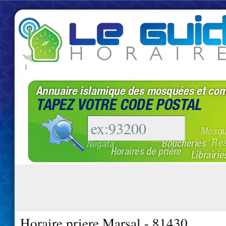
|
Horaire priere Marsal - 81430