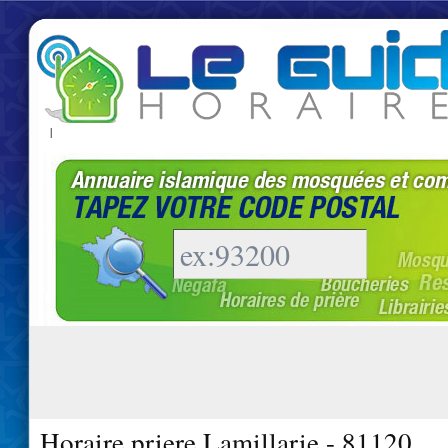
|
Horaire priere Lamillarie - 81120