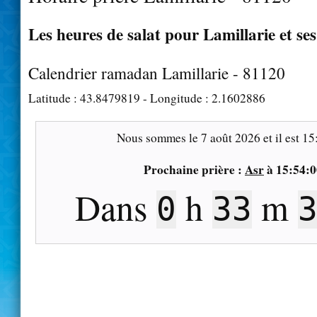
Les heures de salat pour Lamillarie et se
Calendrier ramadan Lamillarie - 81120
Latitude :
43.8479819
- Longitude :
2.1602886
Nous sommes le
7 août 2026
et il est
15
Prochaine prière :
Asr
à
15:54:0
Dans
h
m
0
33