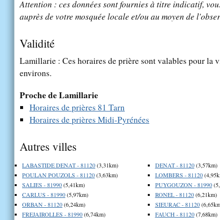
Attention : ces données sont fournies à titre indicatif, vou
auprès de votre mosquée locale et/ou au moyen de l'obser
Validité
Lamillarie : Ces horaires de prière sont valables pour la v
environs.
Proche de Lamillarie
Horaires de prières 81 Tarn
Horaires de prières Midi-Pyrénées
Autres villes
LABASTIDE DENAT - 81120
(3,31km)
DENAT - 81120
(3,57km)
POULAN POUZOLS - 81120
(3,63km)
LOMBERS - 81120
(4,95k
SALIES - 81990
(5,41km)
PUYGOUZON - 81990
(5
CARLUS - 81990
(5,97km)
RONEL - 81120
(6,21km)
ORBAN - 81120
(6,24km)
SIEURAC - 81120
(6,65km
FREJAIROLLES - 81990
(6,74km)
FAUCH - 81120
(7,68km)