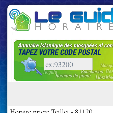
|
Horaire priere Teillet - 81120