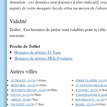
Attention : ces données sont fournies à titre indicatif, vou
auprès de votre mosquée locale et/ou au moyen de l'obser
Validité
Teillet : Ces horaires de prière sont valables pour la ville
environs.
Proche de Teillet
Horaires de prières 81 Tarn
Horaires de prières Midi-Pyrénées
Autres villes
LE TRAVET - 81120
(3,01km)
TERRE CLAPIER - 81120
MONT ROC - 81120
(4,45km)
ST ANTONIN DE LACALM
MOUZIEYS TEULET - 81430
(6,05km)
RAYSSAC - 81330
(6,5km
FAUCH - 81120
(6,79km)
VILLEFRANCHE D ALBIG
ARIFAT - 81360
(7km)
ROUMEGOUX - 81120
(7
PAULINET - 81250
(7,7km)
RONEL - 81120
(9,47km)