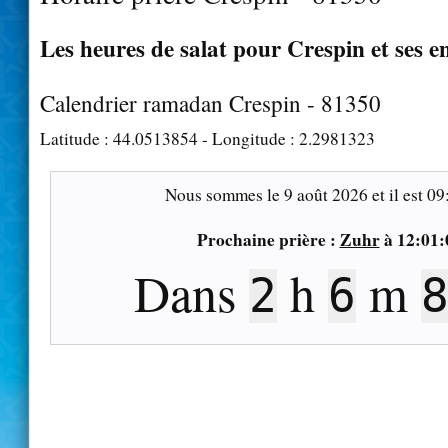
Les heures de salat pour Crespin et ses e
Calendrier ramadan Crespin - 81350
Latitude :
44.0513854
- Longitude :
2.2981323
Nous sommes le
9 août 2026
et il est
09
Prochaine prière :
Zuhr
à
12:01:
Dans
h
m
2
6