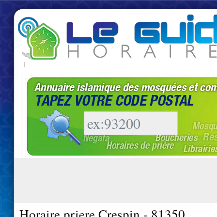
|
Horaire priere Crespin - 81350