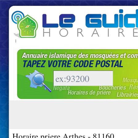
|
Horaire priere Arthes - 81160