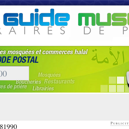
Publicit
 81990