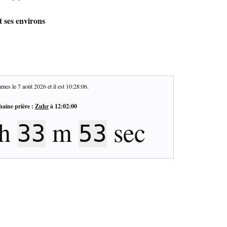
 ses environs
mes le
7 août 2026
et il est
10:28:07
.
haine prière :
Zuhr
à
12:02:00
h
m
sec
33
52