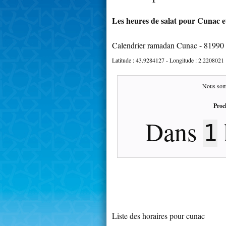
Les heures de salat pour Cunac et
Calendrier ramadan Cunac - 81990
Latitude :
43.9284127
- Longitude :
2.2208021
Nous som
Proc
Dans
1
Liste des horaires pour cunac