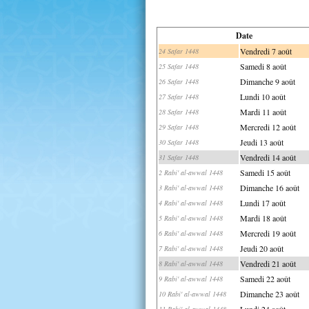
Date
Vendredi 7 août
24 Safar 1448
Samedi 8 août
25 Safar 1448
Dimanche 9 août
26 Safar 1448
Lundi 10 août
27 Safar 1448
Mardi 11 août
28 Safar 1448
Mercredi 12 août
29 Safar 1448
Jeudi 13 août
30 Safar 1448
Vendredi 14 août
31 Safar 1448
Samedi 15 août
2 Rabi' al-awwal 1448
Dimanche 16 août
3 Rabi' al-awwal 1448
Lundi 17 août
4 Rabi' al-awwal 1448
Mardi 18 août
5 Rabi' al-awwal 1448
Mercredi 19 août
6 Rabi' al-awwal 1448
Jeudi 20 août
7 Rabi' al-awwal 1448
Vendredi 21 août
8 Rabi' al-awwal 1448
Samedi 22 août
9 Rabi' al-awwal 1448
Dimanche 23 août
10 Rabi' al-awwal 1448
Lundi 24 août
11 Rabi' al-awwal 1448