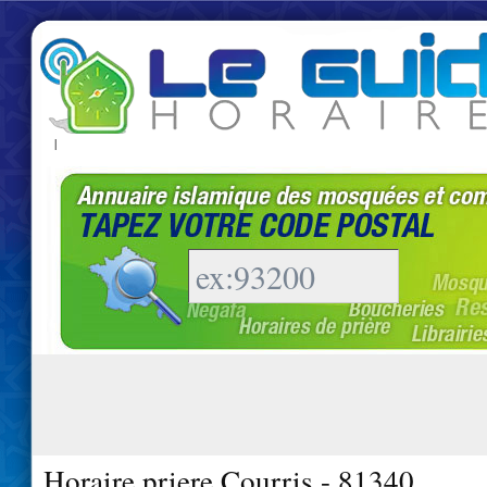
|
Horaire priere Courris - 81340