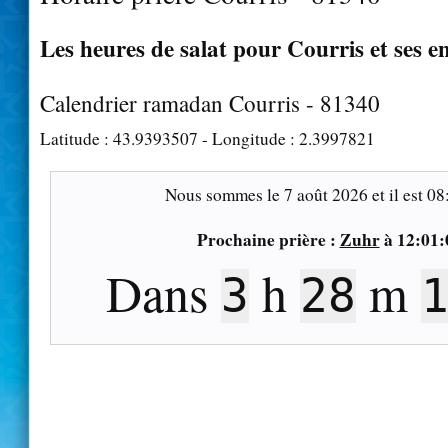
Les heures de salat pour Courris et ses e
Calendrier ramadan Courris - 81340
Latitude :
43.9393507
- Longitude :
2.3997821
Nous sommes le
7 août 2026
et il est
08
Prochaine prière :
Zuhr
à
12:01:
Dans
h
m
3
28