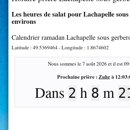
Les heures de salat pour Lachapelle sous 
environs
Calendrier ramadan Lachapelle sous gerber
Latitude :
49.5369464
- Longitude :
1.8674602
Nous sommes le
7 août 2026
et il est
09
Prochaine prière :
Zuhr
à
12:03:
Dans
h
m
2
8
2