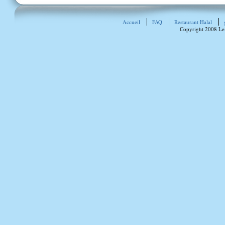
Accueil
FAQ
Restaurant Halal
Copyright 2008 Le