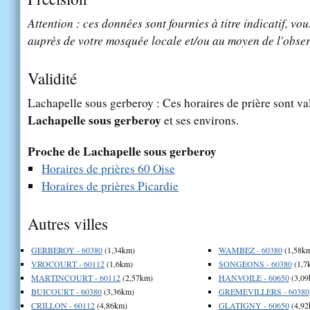
Attention : ces données sont fournies à titre indicatif, vou
auprès de votre mosquée locale et/ou au moyen de l'obser
Validité
Lachapelle sous gerberoy : Ces horaires de prière sont val
Lachapelle sous gerberoy
et ses environs.
Proche de Lachapelle sous gerberoy
Horaires de prières 60 Oise
Horaires de prières Picardie
Autres villes
GERBEROY - 60380
(1,34km)
WAMBEZ - 60380
(1,58k
VROCOURT - 60112
(1,6km)
SONGEONS - 60380
(1,7
MARTINCOURT - 60112
(2,57km)
HANVOILE - 60650
(3,09
BUICOURT - 60380
(3,36km)
GREMEVILLERS - 60380
CRILLON - 60112
(4,86km)
GLATIGNY - 60650
(4,92