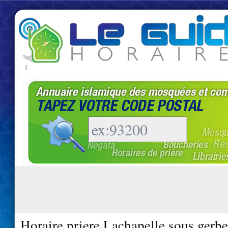
|
Horaire priere Lachapelle sous gerb