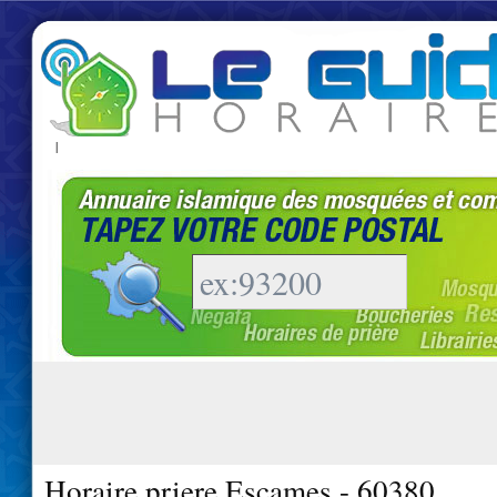
|
Horaire priere Escames - 60380