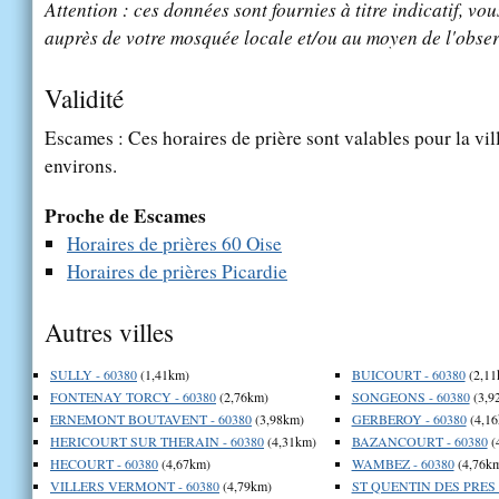
Attention : ces données sont fournies à titre indicatif, vou
auprès de votre mosquée locale et/ou au moyen de l'obser
Validité
Escames : Ces horaires de prière sont valables pour la vil
environs.
Proche de Escames
Horaires de prières 60 Oise
Horaires de prières Picardie
Autres villes
SULLY - 60380
(1,41km)
BUICOURT - 60380
(2,11
FONTENAY TORCY - 60380
(2,76km)
SONGEONS - 60380
(3,9
ERNEMONT BOUTAVENT - 60380
(3,98km)
GERBEROY - 60380
(4,16
HERICOURT SUR THERAIN - 60380
(4,31km)
BAZANCOURT - 60380
(
HECOURT - 60380
(4,67km)
WAMBEZ - 60380
(4,76k
VILLERS VERMONT - 60380
(4,79km)
ST QUENTIN DES PRES -