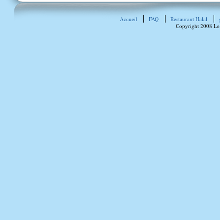
Accueil
FAQ
Restaurant Halal
Copyright 2008 Le