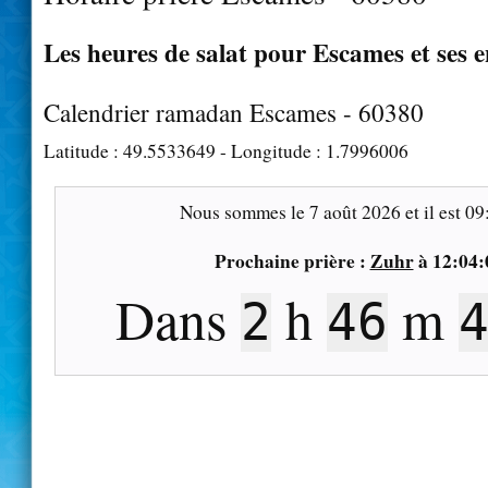
Les heures de salat pour Escames et ses 
Calendrier ramadan Escames - 60380
Latitude :
49.5533649
- Longitude :
1.7996006
Nous sommes le
7 août 2026
et il est
09
Prochaine prière :
Zuhr
à
12:04:
Dans
h
m
2
46