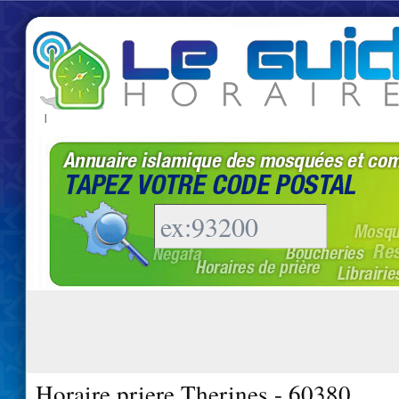
|
Horaire priere Therines - 60380