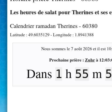
Les heures de salat pour Therines et ses 
Calendrier ramadan Therines - 60380
Latitude :
49.6035129
- Longitude :
1.8941388
Nous sommes le
7 août 2026
et il est
10
Prochaine prière :
Zuhr
à
12:03:
Dans
h
m
1
55