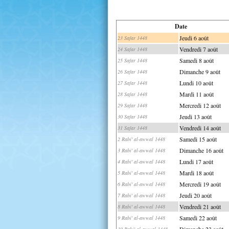
Date
Jeudi 6 août
23 Safar 1448
Vendredi 7 août
24 Safar 1448
Samedi 8 août
25 Safar 1448
Dimanche 9 août
26 Safar 1448
Lundi 10 août
27 Safar 1448
Mardi 11 août
28 Safar 1448
Mercredi 12 août
29 Safar 1448
Jeudi 13 août
30 Safar 1448
Vendredi 14 août
31 Safar 1448
Samedi 15 août
2 Rabi' al-awwal 1448
Dimanche 16 août
3 Rabi' al-awwal 1448
Lundi 17 août
4 Rabi' al-awwal 1448
Mardi 18 août
5 Rabi' al-awwal 1448
Mercredi 19 août
6 Rabi' al-awwal 1448
Jeudi 20 août
7 Rabi' al-awwal 1448
Vendredi 21 août
8 Rabi' al-awwal 1448
Samedi 22 août
9 Rabi' al-awwal 1448
Dimanche 23 août
10 Rabi' al-awwal 1448