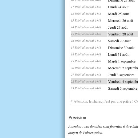
Lundi 24 août
11 Rabi' al-awwal 1448
Mardi 25 août
12 Rabi' al-awwal 1448
Mercredi 26 août
13 Rabi' al-awwal 1448
Jeudi 27 août
14 Rabi' al-awwal 1448
Vendredi 28 août
15 Rabi' al-awwal 1448
Samedi 29 août
16 Rabi' al-awwal 1448
Dimanche 30 août
17 Rabi' al-awwal 1448
Lundi 31 août
18 Rabi' al-awwal 1448
Mardi 1 septembre
19 Rabi' al-awwal 1448
Mercredi 2 septemb
20 Rabi' al-awwal 1448
Jeudi 3 septembre
21 Rabi' al-awwal 1448
Vendredi 4 septemb
22 Rabi' al-awwal 1448
Samedi 5 septembre
23 Rabi' al-awwal 1448
* Attention, le shuruq n'est pas une prière ! C
Précision
Attention : ces données sont fournies à titre in
moyen de l'observation.