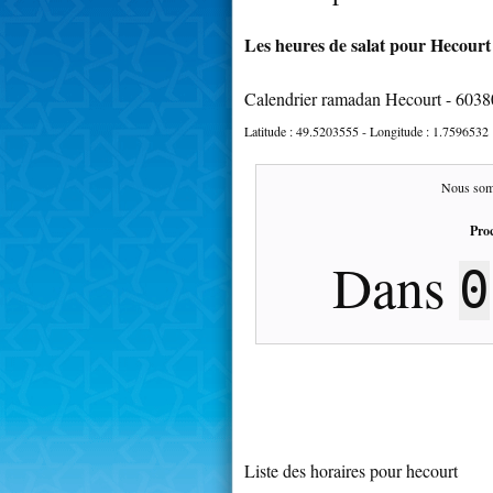
Les heures de salat pour Hecourt 
Calendrier ramadan Hecourt - 6038
Latitude :
49.5203555
- Longitude :
1.7596532
Nous som
Proc
Dans
0
Liste des horaires pour hecourt