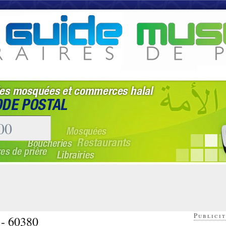
Publicit
 - 60380