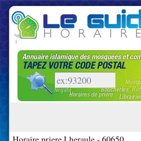
|
Horaire priere Lheraule - 60650