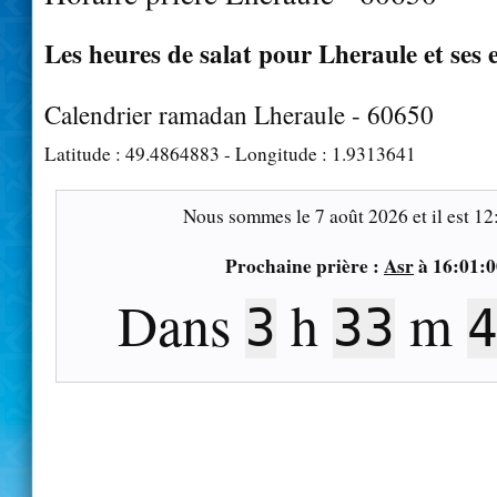
Les heures de salat pour Lheraule et ses 
Calendrier ramadan Lheraule - 60650
Latitude :
49.4864883
- Longitude :
1.9313641
Nous sommes le
7 août 2026
et il est
12
Prochaine prière :
Asr
à
16:01:0
Dans
h
m
3
33