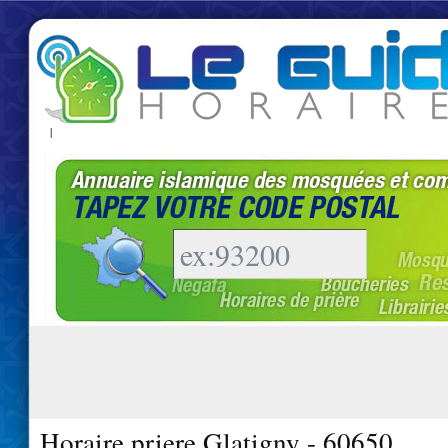
|
Horaire priere Glatigny - 60650