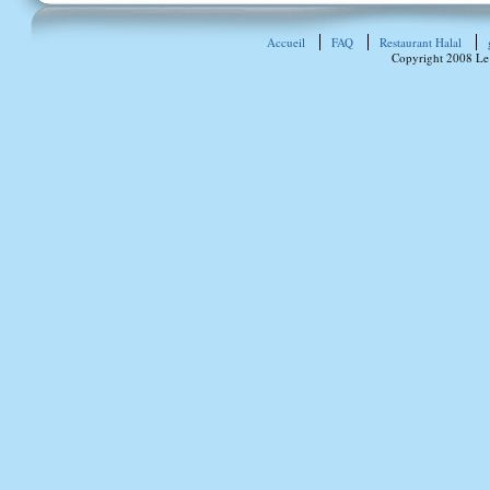
Accueil
FAQ
Restaurant Halal
Copyright 2008 Le