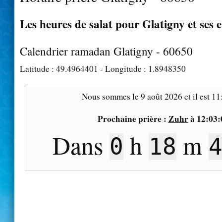
Les heures de salat pour Glatigny et ses 
Calendrier ramadan Glatigny - 60650
Latitude :
49.4964401
- Longitude :
1.8948350
Nous sommes le
9 août 2026
et il est
11
Prochaine prière :
Zuhr
à
12:03:
Dans
h
m
0
18